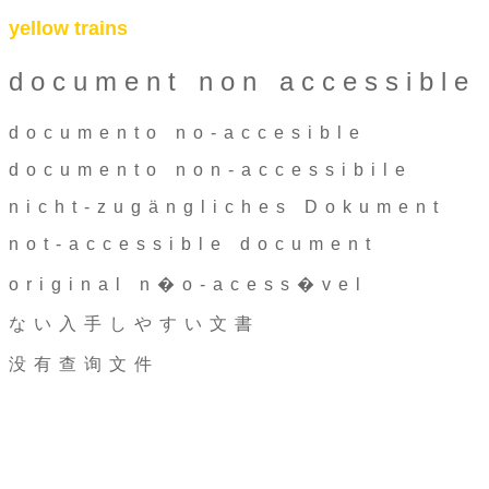
yellow trains
document non accessible
documento no-accesible
documento non-accessibile
nicht-zugängliches Dokument
not-accessible document
original n�o-acess�vel
ない入手しやすい文書
没有查询文件