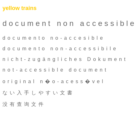
yellow trains
document non accessible
documento no-accesible
documento non-accessibile
nicht-zugängliches Dokument
not-accessible document
original n�o-acess�vel
ない入手しやすい文書
没有查询文件